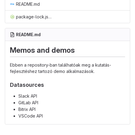
README.md
package-lock.json
README.md
Memos and demos
Ebben a repository-ban találhatóak meg a kutatás-
fejlesztéshez tartozó demo alkalmazások.
Datasources
Slack API
GitLab API
Bitrix API
VSCode API